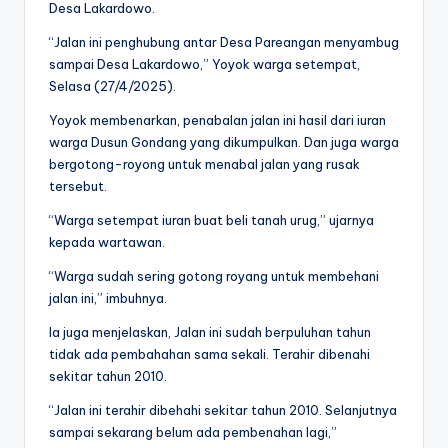
Desa Lakardowo.
“Jalan ini penghubung antar Desa Pareangan menyambug
sampai Desa Lakardowo,” Yoyok warga setempat,
Selasa (27/4/2025).
Yoyok membenarkan, penabalan jalan ini hasil dari iuran
warga Dusun Gondang yang dikumpulkan. Dan juga warga
bergotong-royong untuk menabal jalan yang rusak
tersebut.
“Warga setempat iuran buat beli tanah urug,” ujarnya
kepada wartawan.
“Warga sudah sering gotong royang untuk membehani
jalan ini,” imbuhnya.
Ia juga menjelaskan, Jalan ini sudah berpuluhan tahun
tidak ada pembahahan sama sekali. Terahir dibenahi
sekitar tahun 2010.
“Jalan ini terahir dibehahi sekitar tahun 2010. Selanjutnya
sampai sekarang belum ada pembenahan lagi,”