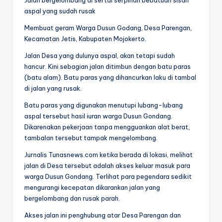
Jalan bergelombang di sertai serpihan bebatuan sisah
aspal yang sudah rusak
Membuat geram Warga Dusun Godang, Desa Parengan,
Kecamatan Jetis, Kabupaten Mojokerto.
Jalan Desa yang dulunya aspal, akan tetapi sudah
hancur. Kini sebagian jalan ditimbun dengan batu paras
(batu alam). Batu paras yang dihancurkan laku di tambal
di jalan yang rusak.
Batu paras yang digunakan menutupi lubang-lubang
aspal tersebut hasil iuran warga Dusun Gondang.
Dikarenakan pekerjaan tanpa mengguankan alat berat,
tambalan tersebut tampak mengelombang.
Jurnalis Tunasnews.com ketika berada di lokasi, melihat
jalan di Desa tersebut adalah akses keluar masuk para
warga Dusun Gondang. Terlihat para pegendara sedikit
mengurangi kecepatan dikarankan jalan yang
bergelombang dan rusak parah.
Akses jalan ini penghubung atar Desa Parengan dan